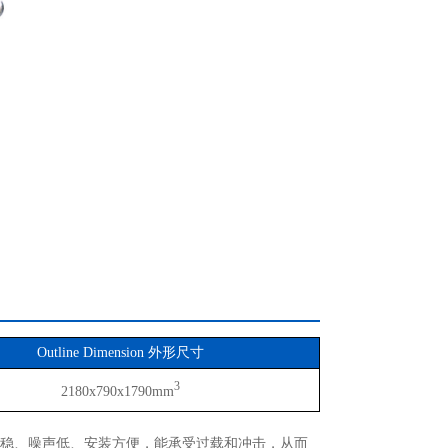
Outline Dimension 外形尺寸
3
2180x790x1790mm
平稳、噪声低、安装方便，能承受过载和冲击，从而