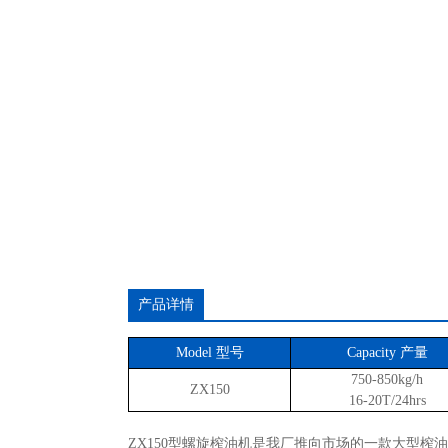
产品详情
Model 型号
Capacity 产量
750-850kg/h
ZX150
16-20T/24hrs
ZX150型螺旋榨油机是我厂推向市场的一款大型