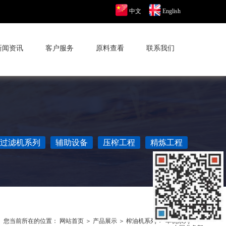
中文
English
新闻资讯
客户服务
原料查看
联系我们
过滤机系列
辅助设备
压榨工程
精炼工程
您当前所在的位置：
网站首页
＞
产品展示
＞
榨油机系列
＞
单机系列