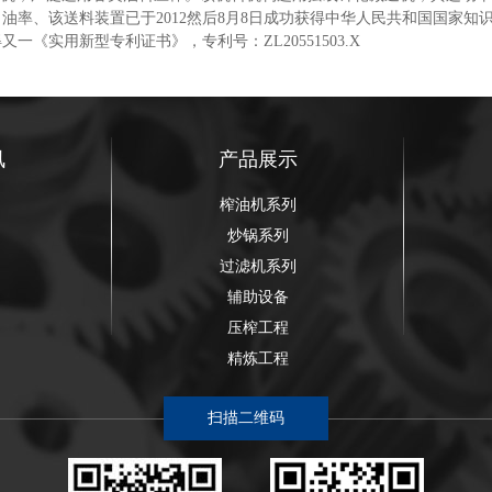
油率、该送料装置已于2012然后8月8日成功获得中华人民共和国国家知
获得又一《实用新型专利证书》，专利号：ZL20551503.X
讯
产品展示
榨油机系列
炒锅系列
过滤机系列
辅助设备
压榨工程
精炼工程
扫描二维码