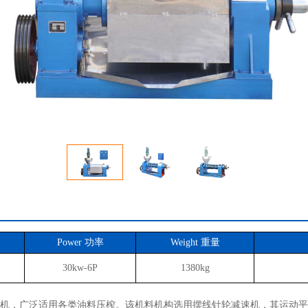
Power 功率
Weight 重量
30kw-6P
1380kg
榨油机，广泛适用各类油料压榨。该机料机构选用摆线针轮减速机，其运动